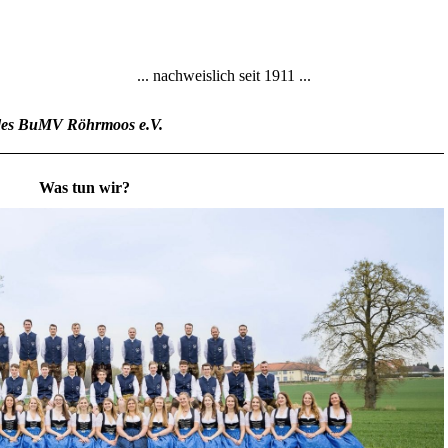
... nachweislich seit 1911 ...
des BuMV Röhrmoos e.V.
Was tun wir?