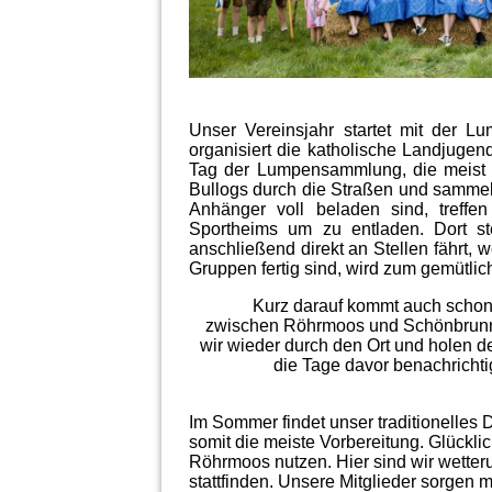
Unser Vereinsjahr startet mit der 
organisiert die katholische Landjugend
Tag der Lumpensammlung, die meist am
Bullogs durch die Straßen und sammel
Anhänger voll beladen sind, treff
Sportheims um zu entladen. Dort s
anschließend direkt an Stellen fährt,
Gruppen fertig sind, wird zum gemütli
Kurz darauf kommt auch schon
zwischen Röhrmoos und Schönbrunn 
wir wieder durch den Ort und holen 
die Tage davor benachricht
Im Sommer findet unser traditionelles Do
somit die meiste Vorbereitung. Glückli
Röhrmoos nutzen. Hier sind wir wetter
stattfinden. Unsere Mitglieder sorgen 