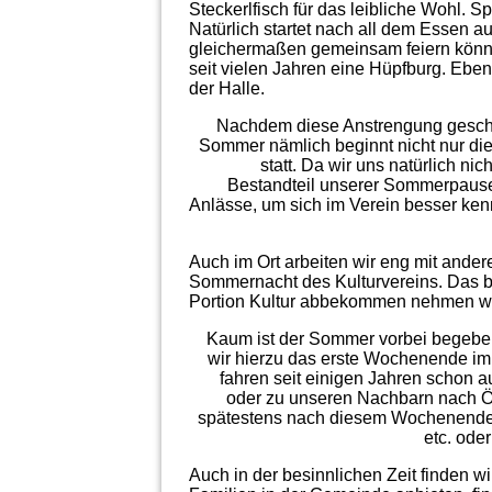
Steckerlfisch für das leibliche Wohl. 
Natürlich startet nach all dem Essen a
gleichermaßen gemeinsam feiern könne
seit vielen Jahren eine Hüpfburg. Ebe
der Halle.
Nachdem diese Anstrengung geschaf
Sommer nämlich beginnt nicht nur die
statt. Da wir uns natürlich ni
Bestandteil unserer Sommerpause 
Anlässe, um sich im Verein besser ke
Auch im Ort arbeiten wir eng mit ande
Sommernacht des Kulturvereins. Das be
Portion Kultur abbekommen nehmen wir
Kaum ist der Sommer vorbei begeben
wir hierzu das erste Wochenende im
fahren seit einigen Jahren schon a
oder zu unseren Nachbarn nach Öste
spätestens nach diesem Wochenende
etc. ode
Auch in der besinnlichen Zeit finden 